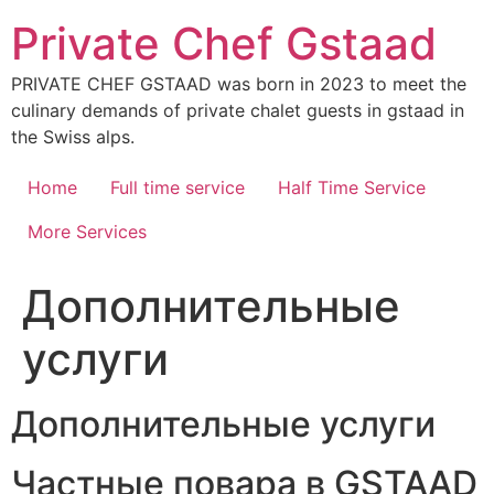
Skip
Private Chef Gstaad
to
content
PRIVATE CHEF GSTAAD was born in 2023 to meet the
culinary demands of private chalet guests in gstaad in
the Swiss alps.
Home
Full time service
Half Time Service
More Services
Дополнительные
услуги
Дополнительные услуги
Частные повара в GSTAAD