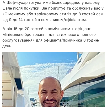
✎ Шеф-кухар готуватиме безпосередньо у вашому
шале після покупки. Він приготує та обслужить вас у
«Сімейному або тарілковому стилі» до 8 гостей сам,
від 9 до 14 гостей з помічником/офіціантом.
✎ від 15 до 20 гостей з помічником + офіціант.
Мінімальне бронювання для «тижневого повного
обслуговування» для офіціанта/помічника 8 годин/
день.