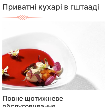
Приватні кухарі в гштааді
Повне щотижневе
обслуговування