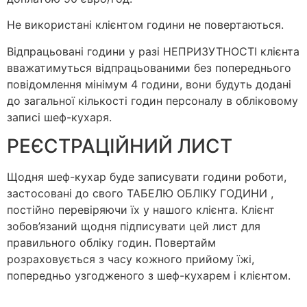
Не використані клієнтом години не повертаються.
Відпрацьовані години у разі НЕПРИЗУТНОСТІ клієнта
вважатимуться відпрацьованими без попереднього
повідомлення мінімум 4 години, вони будуть додані
до загальної кількості годин персоналу в обліковому
записі шеф-кухаря.
РЕЄСТРАЦІЙНИЙ ЛИСТ
Щодня шеф-кухар буде записувати години роботи,
застосовані до свого ТАБЕЛЮ ОБЛІКУ ГОДИНИ ,
постійно перевіряючи їх у нашого клієнта. Клієнт
зобов’язаний щодня підписувати цей лист для
правильного обліку годин. Повертайм
розраховується з часу кожного прийому їжі,
попередньо узгодженого з шеф-кухарем і клієнтом.