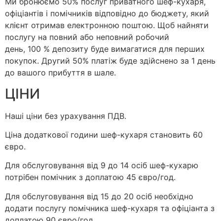
Ми бронюємо 50% послуг приватного шеф-кухаря,
офіціантів і помічників відповідно до бюджету, який
клієнт отримав електронною поштою. Щоб найняти
послугу на повний або неповний робочий
день, 100 % депозиту буде вимагатися для перших
покупок. Другий 50% платіж буде здійснено за 1 день
до вашого прибуття в шале.
ЦІНИ
Наші ціни без урахування ПДВ.
Ціна додаткової години шеф-кухаря становить 60
євро.
Для обслуговування від 9 до 14 осіб шеф-кухарю
потрібен помічник з доплатою 45 євро/год.
Для обслуговування від 15 до 20 осіб необхідно
додати послугу помічника шеф-кухаря та офіціанта з
доплатою 90 євро/год.