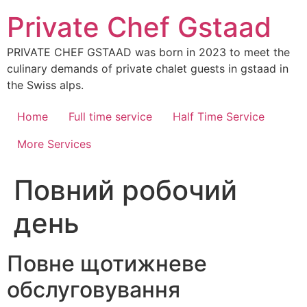
Skip
Private Chef Gstaad
to
content
PRIVATE CHEF GSTAAD was born in 2023 to meet the
culinary demands of private chalet guests in gstaad in
the Swiss alps.
Home
Full time service
Half Time Service
More Services
Повний робочий
день
Повне щотижневе
обслуговування