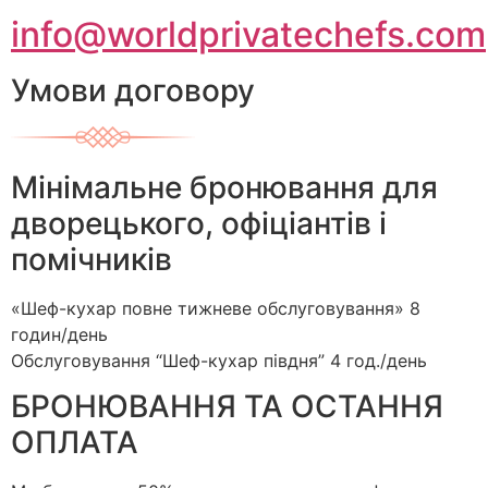
info@worldprivatechefs.com
Умови договору
Мінімальне бронювання для
дворецького, офіціантів і
помічників
«Шеф-кухар повне тижневе обслуговування» 8
годин/день
Обслуговування “Шеф-кухар півдня” 4 год./день
БРОНЮВАННЯ ТА ОСТАННЯ
ОПЛАТА