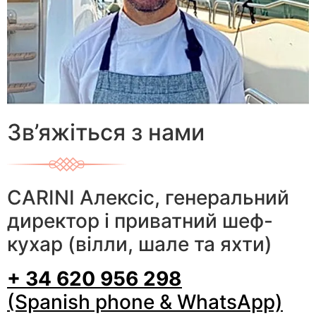
Зв’яжіться з нами
CARINI Алексіс, генеральний
директор і приватний шеф-
кухар (вілли, шале та яхти)
+ 34 620 956 298
(Spanish phone & WhatsApp)